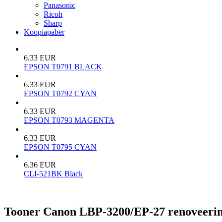
Panasonic
Ricoh
Sharp
Koopiapaber
6.33 EUR
EPSON T0791 BLACK
6.33 EUR
EPSON T0792 CYAN
6.33 EUR
EPSON T0793 MAGENTA
6.33 EUR
EPSON T0795 CYAN
6.36 EUR
CLI-521BK Black
Tooner Canon LBP-3200/EP-27 renoveeri