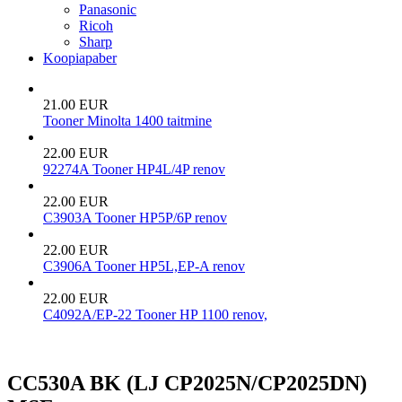
Panasonic
Ricoh
Sharp
Koopiapaber
21.00 EUR
Tooner Minolta 1400 taitmine
22.00 EUR
92274A Tooner HP4L/4P renov
22.00 EUR
C3903A Tooner HP5P/6P renov
22.00 EUR
C3906A Tooner HP5L,EP-A renov
22.00 EUR
C4092A/EP-22 Tooner HP 1100 renov,
CC530A BK (LJ CP2025N/CP2025DN)