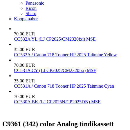
Panasonic
Ricoh
Sharp
Koopiapaber
70.00 EUR
CC532A YL (LJ CP2025/CM2320fxi) MSE
35.00 EUR
CC532A / Canon 718 Tooner HP 2025 Taitmine Yellow
70.00 EUR
CC531A CY (LJ CP2025/CM2320fxi) MSE
35.00 EUR
CC531A / Canon 718 Tooner HP 2025 Taitmine Cyan
70.00 EUR
CC530A BK (LJ CP2025N/CP2025DN) MSE
C9361 (342) color Analog tindikassett