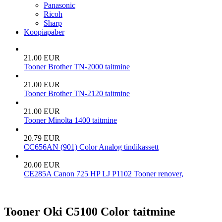
Panasonic
Ricoh
Sharp
Koopiapaber
21.00 EUR
Tooner Brother TN-2000 taitmine
21.00 EUR
Tooner Brother TN-2120 taitmine
21.00 EUR
Tooner Minolta 1400 taitmine
20.79 EUR
CC656AN (901) Color Analog tindikassett
20.00 EUR
CE285A Canon 725 HP LJ P1102 Tooner renover,
Tooner Oki C5100 Color taitmine