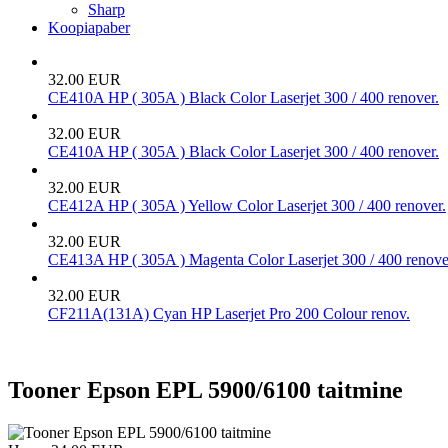
Sharp
Koopiapaber
32.00 EUR
CE410A HP ( 305A ) Black Color Laserjet 300 / 400 renover.
32.00 EUR
CE410A HP ( 305A ) Black Color Laserjet 300 / 400 renover.
32.00 EUR
CE412A HP ( 305A ) Yellow Color Laserjet 300 / 400 renover.
32.00 EUR
CE413A HP ( 305A ) Magenta Color Laserjet 300 / 400 renove
32.00 EUR
CF211A(131A) Cyan HP Laserjet Pro 200 Colour renov.
Tooner Epson EPL 5900/6100 taitmine