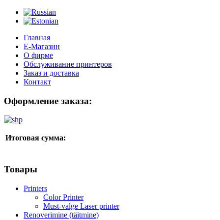
Главная
Е-Магазин
О фирме
Обслуживание принтеров
Заказ и доставка
Контакт
Оформление заказа:
Итоговая сумма:
Товары
Printers
Color Printer
Must-valge Laser printer
Renoverimine (täitmine)