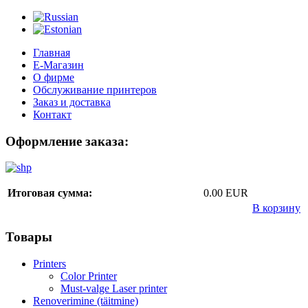
Главная
Е-Магазин
О фирме
Обслуживание принтеров
Заказ и доставка
Контакт
Оформление заказа:
Итоговая сумма:
0.00 EUR
В корзину
Товары
Printers
Color Printer
Must-valge Laser printer
Renoverimine (täitmine)