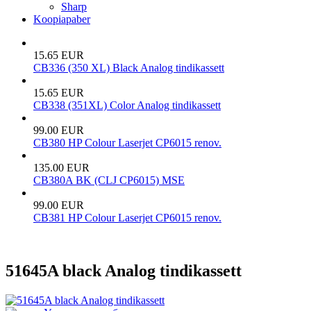
Sharp
Koopiapaber
15.65 EUR
CB336 (350 XL) Black Analog tindikassett
15.65 EUR
CB338 (351XL) Color Analog tindikassett
99.00 EUR
CB380 HP Colour Laserjet CP6015 renov.
135.00 EUR
CB380A BK (CLJ CP6015) MSE
99.00 EUR
CB381 HP Colour Laserjet CP6015 renov.
51645A black Analog tindikassett