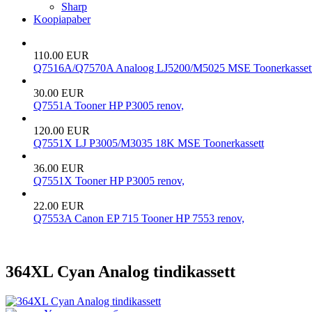
Sharp
Koopiapaber
110.00 EUR
Q7516A/Q7570A Analoog LJ5200/M5025 MSE Toonerkasset
30.00 EUR
Q7551A Tooner HP P3005 renov,
120.00 EUR
Q7551X LJ P3005/M3035 18K MSE Toonerkassett
36.00 EUR
Q7551X Tooner HP P3005 renov,
22.00 EUR
Q7553A Canon EP 715 Tooner HP 7553 renov,
364XL Cyan Analog tindikassett