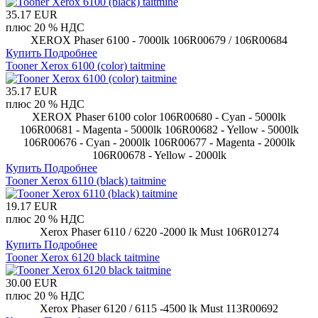
35.17 EUR
плюс 20 % НДС
XEROX Phaser 6100 - 7000lk 106R00679 / 106R00684
Купить
Подробнее
Tooner Xerox 6100 (color) taitmine
35.17 EUR
плюс 20 % НДС
XEROX Phaser 6100 color 106R00680 - Cyan - 5000lk
106R00681 - Magenta - 5000lk 106R00682 - Yellow - 5000lk
106R00676 - Cyan - 2000lk 106R00677 - Magenta - 2000lk
106R00678 - Yellow - 2000lk
Купить
Подробнее
Tooner Xerox 6110 (black) taitmine
19.17 EUR
плюс 20 % НДС
Xerox Phaser 6110 / 6220 -2000 lk Must 106R01274
Купить
Подробнее
Tooner Xerox 6120 black taitmine
30.00 EUR
плюс 20 % НДС
Xerox Phaser 6120 / 6115 -4500 lk Must 113R00692