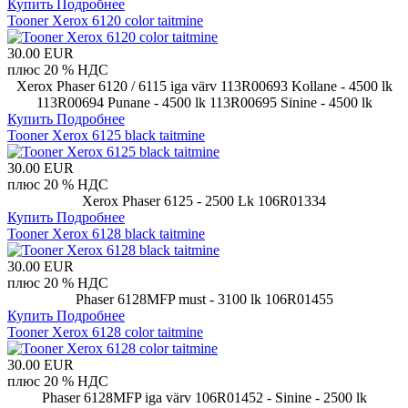
Купить
Подробнее
Tooner Xerox 6120 color taitmine
30.00 EUR
плюс 20 % НДС
Xerox Phaser 6120 / 6115 iga värv 113R00693 Kollane - 4500 lk
113R00694 Punane - 4500 lk 113R00695 Sinine - 4500 lk
Купить
Подробнее
Tooner Xerox 6125 black taitmine
30.00 EUR
плюс 20 % НДС
Xerox Phaser 6125 - 2500 Lk 106R01334
Купить
Подробнее
Tooner Xerox 6128 black taitmine
30.00 EUR
плюс 20 % НДС
Phaser 6128MFP must - 3100 lk 106R01455
Купить
Подробнее
Tooner Xerox 6128 color taitmine
30.00 EUR
плюс 20 % НДС
Phaser 6128MFP iga värv 106R01452 - Sinine - 2500 lk