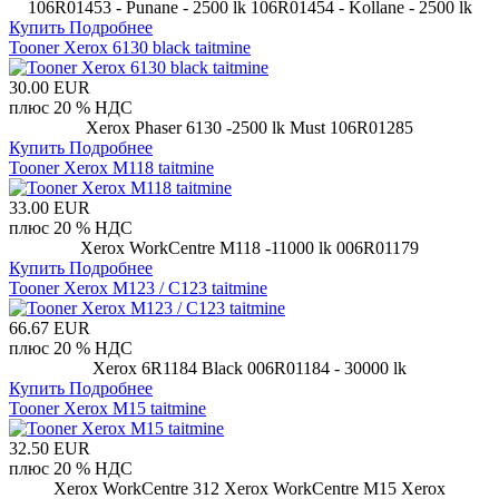
106R01453 - Punane - 2500 lk 106R01454 - Kollane - 2500 lk
Купить
Подробнее
Tooner Xerox 6130 black taitmine
30.00 EUR
плюс 20 % НДС
Xerox Phaser 6130 -2500 lk Must 106R01285
Купить
Подробнее
Tooner Xerox M118 taitmine
33.00 EUR
плюс 20 % НДС
Xerox WorkCentre M118 -11000 lk 006R01179
Купить
Подробнее
Tooner Xerox M123 / C123 taitmine
66.67 EUR
плюс 20 % НДС
Xerox 6R1184 Black 006R01184 - 30000 lk
Купить
Подробнее
Tooner Xerox M15 taitmine
32.50 EUR
плюс 20 % НДС
Xerox WorkCentre 312 Xerox WorkCentre M15 Xerox