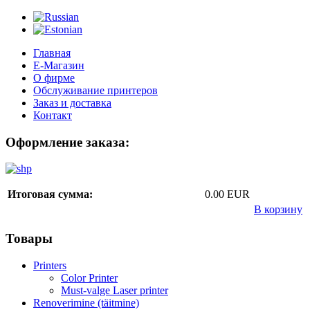
Главная
Е-Магазин
О фирме
Обслуживание принтеров
Заказ и доставка
Контакт
Оформление заказа:
Итоговая сумма:
0.00 EUR
В корзину
Товары
Printers
Color Printer
Must-valge Laser printer
Renoverimine (täitmine)