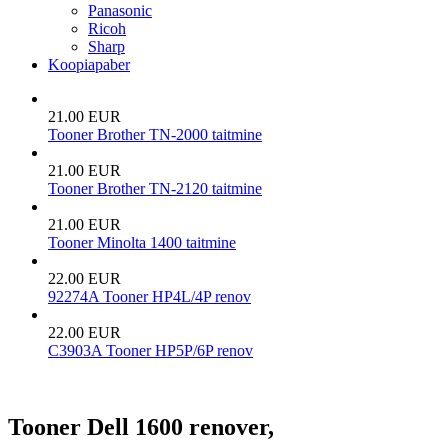
Panasonic
Ricoh
Sharp
Koopiapaber
21.00 EUR
Tooner Brother TN-2000 taitmine
21.00 EUR
Tooner Brother TN-2120 taitmine
21.00 EUR
Tooner Minolta 1400 taitmine
22.00 EUR
92274A Tooner HP4L/4P renov
22.00 EUR
C3903A Tooner HP5P/6P renov
Tooner Dell 1600 renover,