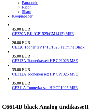
Panasonic
Ricoh
Sharp
Koopiapaber
45.00 EUR
CE320A BK (CP1525/CM1415) MSE
26.00 EUR
CE320 Tooner HP 1415/1525 Taitmine Black
35.00 EUR
CE313A Toonerkassett HP CP1025 MSE
35.00 EUR
CE312A Toonerkassett HP CP1025 MSE
35.00 EUR
CE311A Toonerkassett HP CP1025 MSE
C6614D black Analog tindikassett